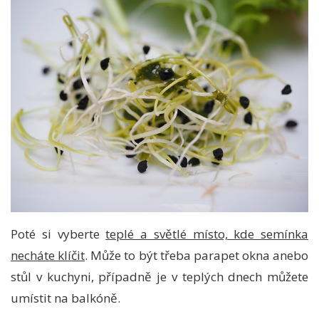
Poté si vyberte
teplé a světlé místo, kde semínka
necháte klíčit
. Může to být třeba parapet okna anebo
stůl v kuchyni, případně je v teplých dnech můžete
umístit na balkóně.