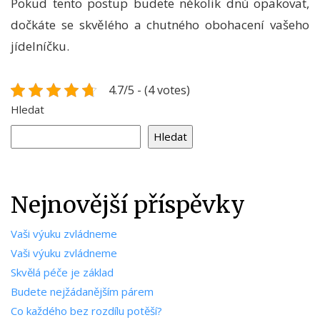
Pokud tento postup budete několik dnů opakovat,
dočkáte se skvělého a chutného obohacení vašeho
jídelníčku.
4.7/5 - (4 votes)
Hledat
Hledat
Nejnovější příspěvky
Vaši výuku zvládneme
Vaši výuku zvládneme
Skvělá péče je základ
Budete nejžádanějším párem
Co každého bez rozdílu potěší?