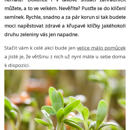
můžete, a to ve velkém. Nevěříte? Pusťte se do klíčení
semínek. Rychle, snadno a za pár korun si tak budete
moci napěstovat zdravé a křupavé klíčky jakéhokoli
druhu zeleniny vás jen napadne.
Stačit vám k celé akci bude jen
velice málo pomůcek
a jisté je, že většinu z nich už nyní máte u sebe doma
k dispozici.