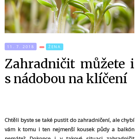
11. 7. 2018
ŽENA
Zahradničit můžete i
s nádobou na klíčení
Chtěli byste se také pustit do zahradničení, ale chybí
vám k tomu i ten nejmenší kousek půdy a balkón
nemáte? Dokonce i v takové situaci zahradničit