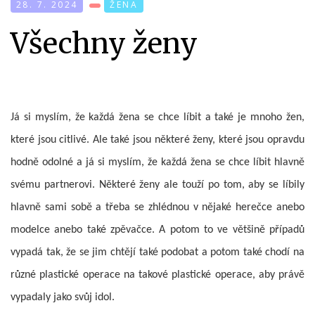
28. 7. 2024
ŽENA
Všechny ženy
Já si myslím, že každá žena se chce líbit a také je mnoho žen,
které jsou citlivé. Ale také jsou některé ženy, které jsou opravdu
hodně odolné a já si myslím, že každá žena se chce líbit hlavně
svému partnerovi. Některé ženy ale touží po tom, aby se líbily
hlavně sami sobě a třeba se zhlédnou v nějaké herečce anebo
modelce anebo také zpěvačce. A potom to ve většině případů
vypadá tak, že se jim chtějí také podobat a potom také chodí na
různé plastické operace na takové plastické operace, aby právě
vypadaly jako svůj idol.