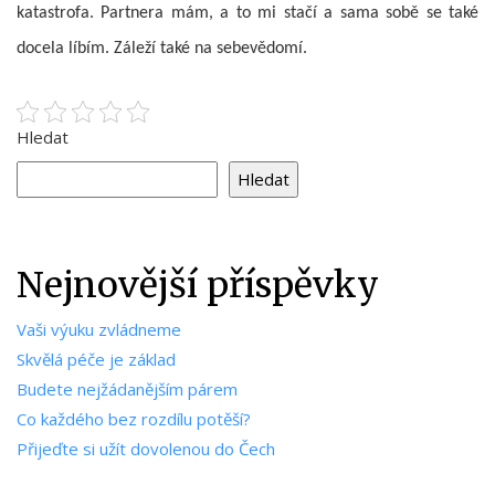
katastrofa. Partnera mám, a to mi stačí a sama sobě se také
docela líbím. Záleží také na sebevědomí.
Hledat
Hledat
Nejnovější příspěvky
Vaši výuku zvládneme
Skvělá péče je základ
Budete nejžádanějším párem
Co každého bez rozdílu potěší?
Přijeďte si užít dovolenou do Čech