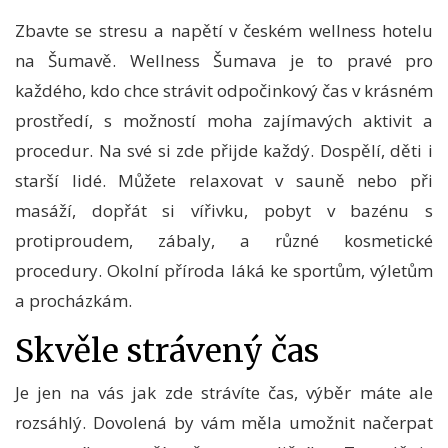
Zbavte se stresu a napětí v českém wellness hotelu
na Šumavě.
Wellness Šumava
je to pravé pro
každého, kdo chce strávit odpočinkový čas v krásném
prostředí, s možností moha zajímavých aktivit a
procedur. Na své si zde přijde každý. Dospělí, děti i
starší lidé. Můžete relaxovat v sauně nebo při
masáží, dopřát si vířivku, pobyt v bazénu s
protiproudem, zábaly, a různé kosmetické
procedury. Okolní příroda láká ke sportům, výletům
a procházkám.
Skvěle strávený čas
Je jen na vás jak zde strávíte čas, výběr máte ale
rozsáhlý. Dovolená by vám měla umožnit načerpat