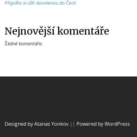
Přijeďte si užít dovolenou do Čech
Nejnovější komentáře
Žádné komentáře.
Designed by Atanas Yonkov
||
Powered by WordPress