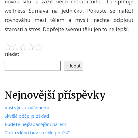
novou sílu, a zažít něco netradičního. To splňuje
wellness Šumava na jedničku. Pokuste se nalézt
rovnováhu mezi tělem a myslí, nechte odplout
starosti a stres. Dopřejte svému tělu jen to nejlepší.
Hledat
Hledat
Nejnovější příspěvky
Vaši výuku zvládneme
Skvělá péče je základ
Budete nejžádanějším párem
Co každého bez rozdílu potěší?