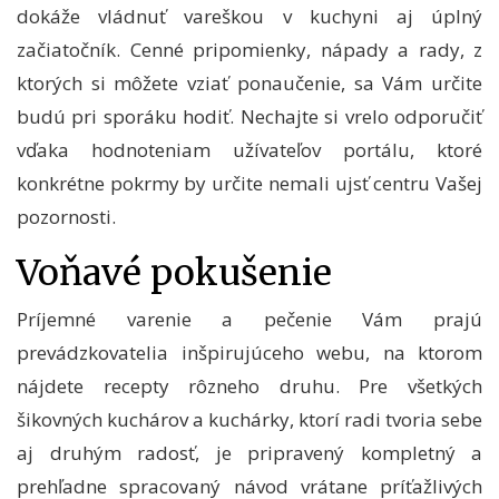
dokáže vládnuť vareškou v kuchyni aj úplný
začiatočník. Cenné pripomienky, nápady a rady, z
ktorých si môžete vziať ponaučenie, sa Vám určite
budú pri sporáku hodiť. Nechajte si vrelo odporučiť
vďaka hodnoteniam užívateľov portálu, ktoré
konkrétne pokrmy by určite nemali ujsť centru Vašej
pozornosti.
Voňavé pokušenie
Príjemné varenie a pečenie Vám prajú
prevádzkovatelia inšpirujúceho webu, na ktorom
nájdete recepty rôzneho druhu. Pre všetkých
šikovných kuchárov a kuchárky, ktorí radi tvoria sebe
aj druhým radosť, je pripravený kompletný a
prehľadne spracovaný návod vrátane príťažlivých