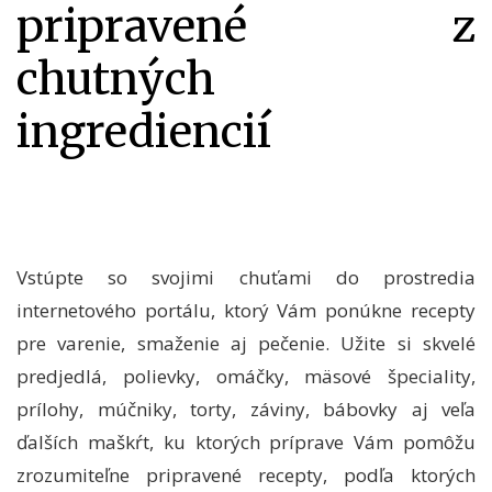
pripravené z
chutných
ingrediencií
Vstúpte so svojimi chuťami do prostredia
internetového portálu, ktorý Vám ponúkne recepty
pre varenie, smaženie aj pečenie. Užite si skvelé
predjedlá, polievky, omáčky, mäsové špeciality,
prílohy, múčniky, torty, záviny, bábovky aj veľa
ďalších maškŕt, ku ktorých príprave Vám pomôžu
zrozumiteľne pripravené
recepty
, podľa ktorých