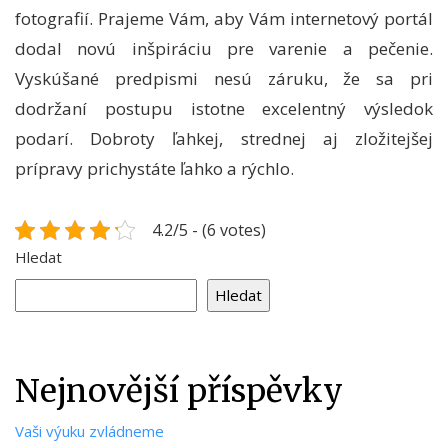
fotografií. Prajeme Vám, aby Vám internetový portál
dodal novú inšpiráciu pre varenie a pečenie.
Vyskúšané predpismi nesú záruku, že sa pri
dodržaní postupu istotne excelentný výsledok
podarí. Dobroty ľahkej, strednej aj zložitejšej
prípravy prichystáte ľahko a rýchlo.
4.2/5 - (6 votes)
Hledat
Hledat
Nejnovější příspěvky
Vaši výuku zvládneme