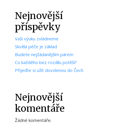
Nejnovější
příspěvky
Vaši výuku zvládneme
Skvělá péče je základ
Budete nejžádanějším párem
Co každého bez rozdílu potěší?
Přijeďte si užít dovolenou do Čech
Nejnovější
komentáře
Žádné komentáře.