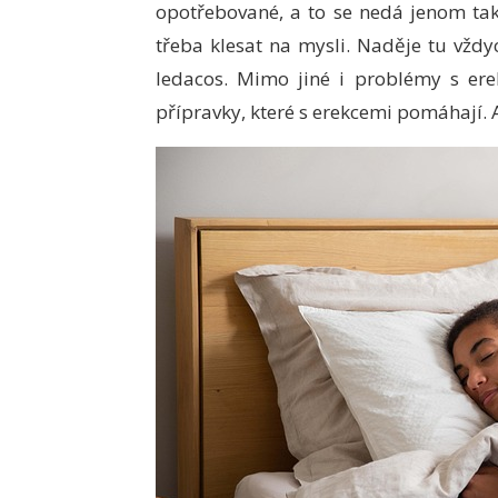
opotřebované, a to se nedá jenom tak
třeba klesat na mysli. Naděje tu vždy
ledacos. Mimo jiné i problémy s erek
přípravky, které s erekcemi pomáhají. A