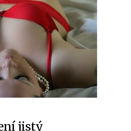
ní jistý