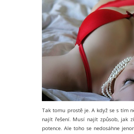
Tak tomu prostě je. A když se s tím 
najít řešení. Musí najít způsob, jak z
potence. Ale toho se nedosáhne jenom