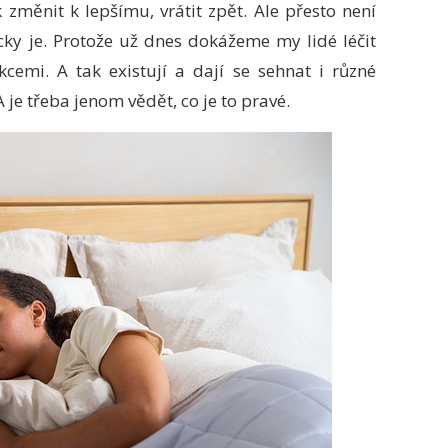
 změnit k lepšímu, vrátit zpět.
Ale přesto není
cky je. Protože už dnes dokážeme my lidé léčit
cemi. A tak existují a dají se sehnat i různé
 je třeba jenom vědět, co je to pravé.