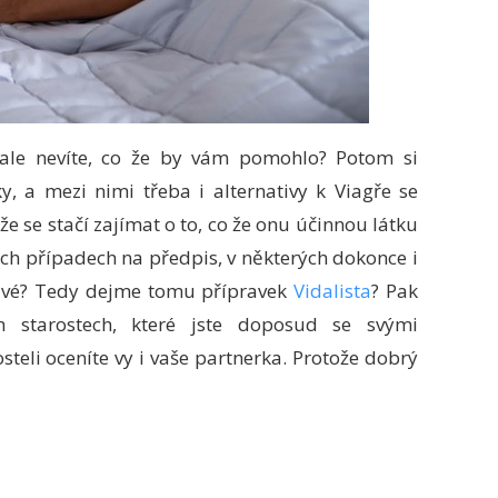
, ale nevíte, co že by vám pomohlo? Potom si
y, a mezi nimi třeba i alternativy k Viagře se
že se stačí zajímat o to, co že onu účinnou látku
rých případech na předpis, v některých dokonce i
avé? Tedy dejme tomu přípravek
Vidalista
? Pak
 starostech, které jste doposud se svými
teli oceníte vy i vaše partnerka. Protože dobrý