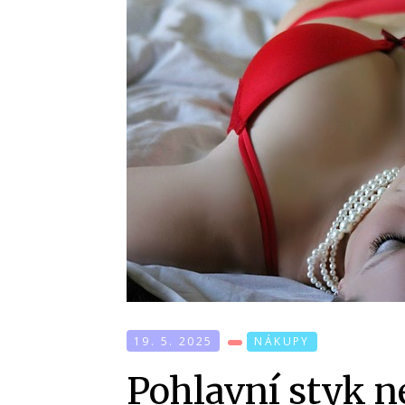
19. 5. 2025
NÁKUPY
Pohlavní styk ne