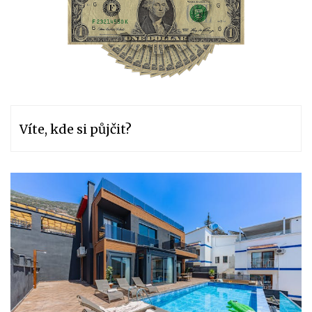
Víte, kde si půjčit?