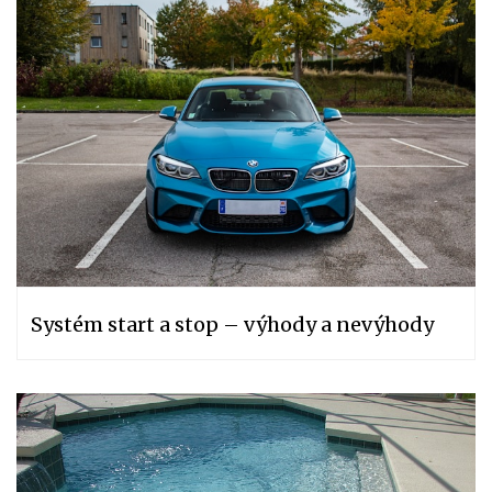
Systém start a stop – výhody a nevýhody