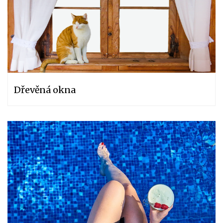
Dřevěná okna