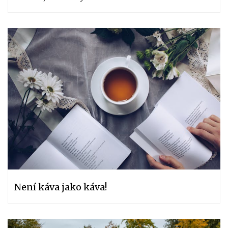
Není káva jako káva!