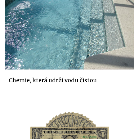
Chemie, která udrží vodu čistou