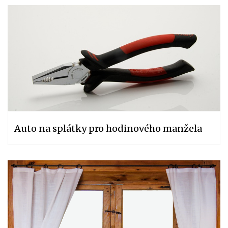
Auto na splátky pro hodinového manžela