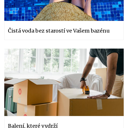
Čistá voda bez starostí ve Vašem bazénu
Balení, které vydrží