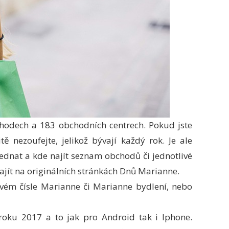
chodech a 183 obchodních centrech. Pokud jste
tě nezoufejte, jelikož bývají každý rok. Je ale
e jednat a kde najít seznam obchodů či jednotlivé
ajít na originálních stránkách Dnů Marianne.
novém čísle Marianne či Marianne bydlení, nebo
roku 2017 a to jak pro Android tak i Iphone.