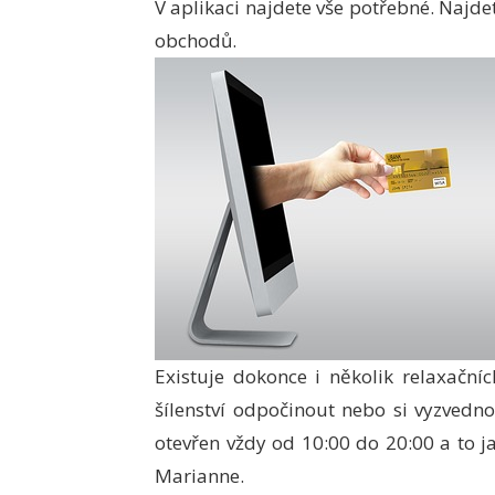
V aplikaci najdete vše potřebné. Najde
obchodů.
Existuje dokonce i několik relaxačn
šílenství odpočinout nebo si vyzvedn
otevřen vždy od 10:00 do 20:00 a to ja
Marianne.