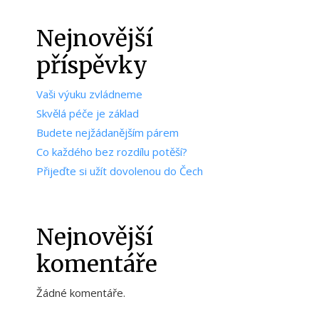
Nejnovější
příspěvky
Vaši výuku zvládneme
Skvělá péče je základ
Budete nejžádanějším párem
Co každého bez rozdílu potěší?
Přijeďte si užít dovolenou do Čech
Nejnovější
komentáře
Žádné komentáře.