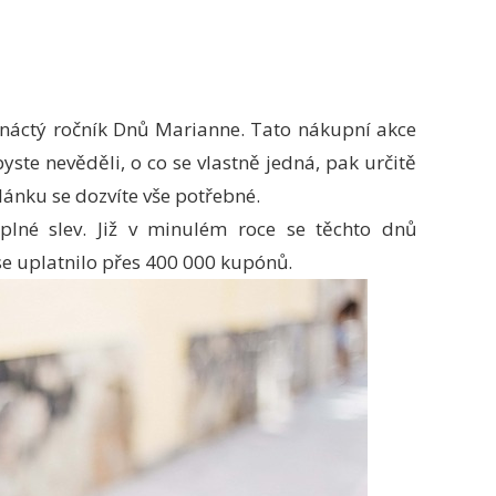
dmnáctý ročník Dnů Marianne. Tato nákupní akce
yste nevěděli, o co se vlastně jedná, pak určitě
ánku se dozvíte vše potřebné.
plné slev. Již v minulém roce se těchto dnů
se uplatnilo přes 400 000 kupónů.