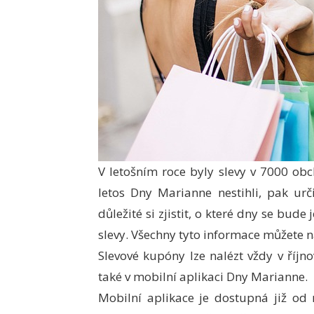
V letošním roce byly slevy v 7000 ob
letos Dny Marianne nestihli, pak urči
důležité si zjistit, o které dny se bud
slevy. Všechny tyto informace můžete n
Slevové kupóny lze nalézt vždy v říj
také v mobilní aplikaci Dny Marianne.
Mobilní aplikace je dostupná již od 