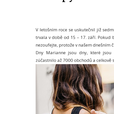
V letošním roce se uskutečnil již se
trvala v době od 15 – 17. září. Pokud b
nezoufejte, protože v našem dnešním čl
Dny Marianne jsou dny, které jsou 
zúčastnilo až 7000 obchodů a celkově 