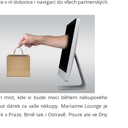
te v ní dokonce i navigaci do všech partnerských
ích míst, kde si bude moci během nákupového
out dárek za vaše nákupy. Marianne Lounge je
k v Praze, Brně tak i Ostravě. Pouze ale ve Dny