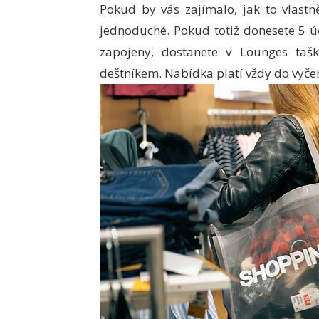
Pokud by vás zajímalo, jak to vlastn
jednoduché. Pokud totiž donesete 5 ú
zapojeny, dostanete v Lounges taš
deštníkem. Nabídka platí vždy do vyče