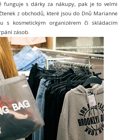
ě funguje s dárky za nákupy, pak je to velmi
čtenek z obchodů, které jsou do Dnů Marianne
ku s kosmetickým organizérem či skládacím
rpání zásob.