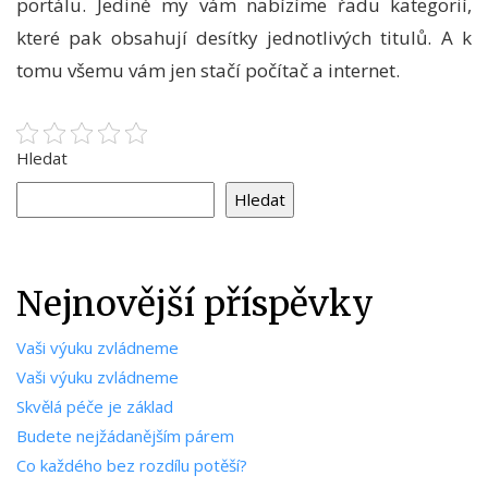
portálu. Jedině my vám nabízíme řadu kategorií,
které pak obsahují desítky jednotlivých titulů. A k
tomu všemu vám jen stačí počítač a internet.
Hledat
Hledat
Nejnovější příspěvky
Vaši výuku zvládneme
Vaši výuku zvládneme
Skvělá péče je základ
Budete nejžádanějším párem
Co každého bez rozdílu potěší?