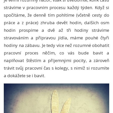
strávíme v pracovním procesu každý týden. Když si
spočítáme, že denně tím pohltíme (včetně cesty do
práce a z práce) zhruba devět hodin, dalších osm
hodin prospíme a dvě až tři hodiny strávíme
stravováním a přípravou jídla, máme pouhé čtyři
hodiny na zábavu. Je tedy více než rozumné obohatit
pracovní proces něčím, co vás bude bavit a
naplňovat štěstím a příjemnými pocity, a zároveň
trávit svůj pracovní čas s kolegy, s nimiž si rozumíte
a dokážete se i bavit.