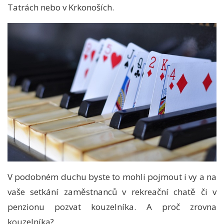
Tatrách nebo v Krkonoších.
V podobném duchu byste to mohli pojmout i vy a na
vaše setkání zaměstnanců v rekreační chatě či v
penzionu pozvat kouzelníka. A proč zrovna
kouzelníka?