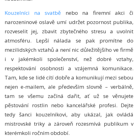
Kouzelníci na svatbě
nebo na firemní akci či
narozeninové oslavě
umí udržet pozornost publika,
rozveselit jej, zbavit zbytečného stresu a uvolnit
atmosféru. Lepší nálada se pak promítne do
mezilidských vztahů a není nic důležitějšího ve firmě
i v jakémkoli společenství, než dobré vztahy,
respektování osobnosti a vzájemná komunikace.
Tam, kde se lidé cítí dobře a komunikují mezi sebou
nejen e-mailem, ale především slovně – verbálně,
tam se všemu začíná dařit, ať už se věnujete
pěstování rostlin nebo kancelářské profesi. Dejte
tedy šanci kouzelníkovi, aby ukázal, jak ovládá
mistrovské triky a zároveň rozesmívá publikum v
kterémkoli ročním období.