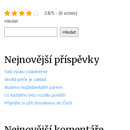
3.8/5 - (6 votes)
Hledat
Hledat
Nejnovější příspěvky
Vaši výuku zvládneme
Skvělá péče je základ
Budete nejžádanějším párem
Co každého bez rozdílu potěší?
Přijeďte si užít dovolenou do Čech
Nejnovější komentáře