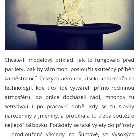
Chcete-li modelový příklad, jak to fungovalo před
pár lety, pak by vám mohl posloužit skutečný příběh
zaměstnanců Českých aerolinií, Úseku informačních
technologií, kde tito lidé vytvářeli přímo rodinnou
atmosféru, do práce docházeli rádi, mnohdy tu
setrvávali i po pracovní době, kdy se tu slavily
narozeniny a jmeniny, a probíhala tu třeba soutěž o
nejlepší bábovku. Pořádaly se také výlety do přírody
– prodloužené víkendy na Šumavě, ve Vysokých