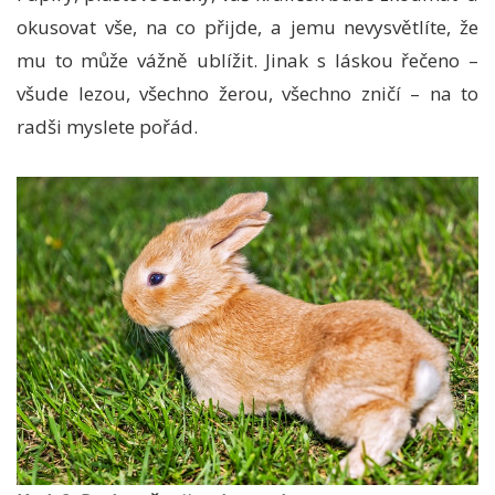
okusovat vše, na co přijde, a jemu nevysvětlíte, že
mu to může vážně ublížit. Jinak s láskou řečeno –
všude lezou, všechno žerou, všechno zničí – na to
radši myslete pořád.