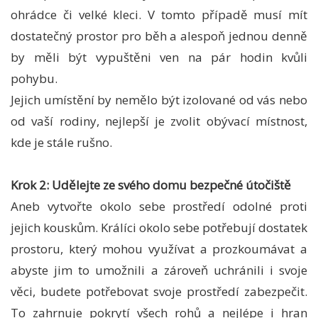
ohrádce či velké kleci. V tomto případě musí mít
dostatečný prostor pro běh a alespoň jednou denně
by měli být vypuštěni ven na pár hodin kvůli
pohybu.
Jejich umístění by nemělo být izolované od vás nebo
od vaší rodiny, nejlepší je zvolit obývací místnost,
kde je stále rušno.
Krok 2: Udělejte ze svého domu bezpečné útočiště
Aneb vytvořte okolo sebe prostředí odolné proti
jejich kouskům. Králíci okolo sebe potřebují dostatek
prostoru, který mohou využívat a prozkoumávat a
abyste jim to umožnili a zároveň uchránili i svoje
věci, budete potřebovat svoje prostředí zabezpečit.
To zahrnuje pokrytí všech rohů a nejlépe i hran