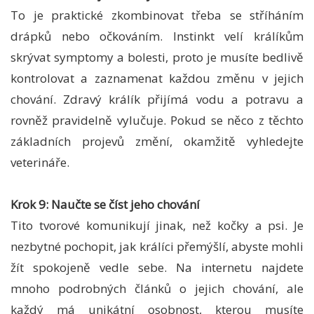
To je praktické zkombinovat třeba se stříháním
drápků nebo očkováním. Instinkt velí králíkům
skrývat symptomy a bolesti, proto je musíte bedlivě
kontrolovat a zaznamenat každou změnu v jejich
chování. Zdravý králík přijímá vodu a potravu a
rovněž pravidelně vylučuje. Pokud se něco z těchto
základních projevů změní, okamžitě vyhledejte
veterináře.
Krok 9: Naučte se číst jeho chování
Tito tvorové komunikují jinak, než kočky a psi. Je
nezbytné pochopit, jak králíci přemýšlí, abyste mohli
žít spokojeně vedle sebe. Na internetu najdete
mnoho podrobných článků o jejich chování, ale
každý má unikátní osobnost, kterou musíte