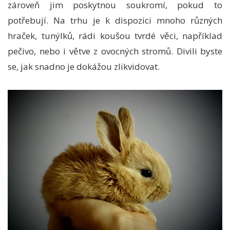
zároveň jim poskytnou soukromí, pokud to
potřebují. Na trhu je k dispozici mnoho různých
hraček, tunýlků, rádi koušou tvrdé věci, například
pečivo, nebo i větve z ovocných stromů. Divili byste
se, jak snadno je dokážou zlikvidovat.