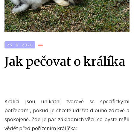
26. 9. 2020
Jak pečovat o králíka
Králíci jsou unikátní tvorové se specifickými
potřebami, pokud je chcete udržet dlouho zdravé a
spokojené. Zde je pár základních věcí, co byste měli
vědět před pořízením králíčka: