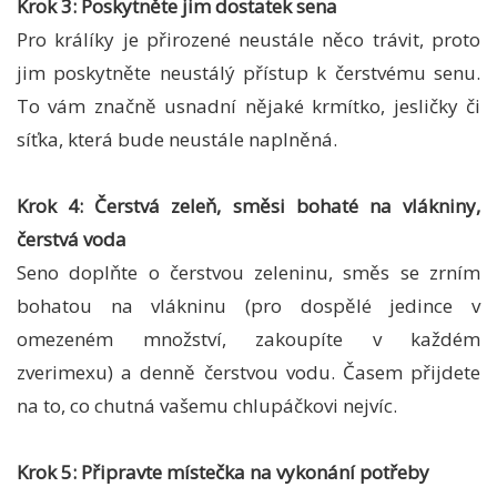
Krok 3: Poskytněte jim dostatek sena
Pro králíky je přirozené neustále něco trávit, proto
jim poskytněte neustálý přístup k čerstvému senu.
To vám značně usnadní nějaké krmítko, jesličky či
síťka, která bude neustále naplněná.
Krok 4: Čerstvá zeleň, směsi bohaté na vlákniny,
čerstvá voda
Seno doplňte o čerstvou zeleninu, směs se zrním
bohatou na vlákninu (pro dospělé jedince v
omezeném množství, zakoupíte v každém
zverimexu) a denně čerstvou vodu. Časem přijdete
na to, co chutná vašemu chlupáčkovi nejvíc.
Krok 5: Připravte místečka na vykonání potřeby