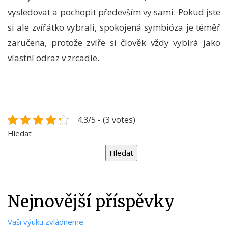
vysledovat a pochopit především vy sami. Pokud jste
si ale zvířátko vybrali, spokojená symbióza je téměř
zaručena, protože zvíře si člověk vždy vybírá jako
vlastní odraz v zrcadle.
4.3/5 - (3 votes)
Hledat
Hledat
Nejnovější příspěvky
Vaši výuku zvládneme