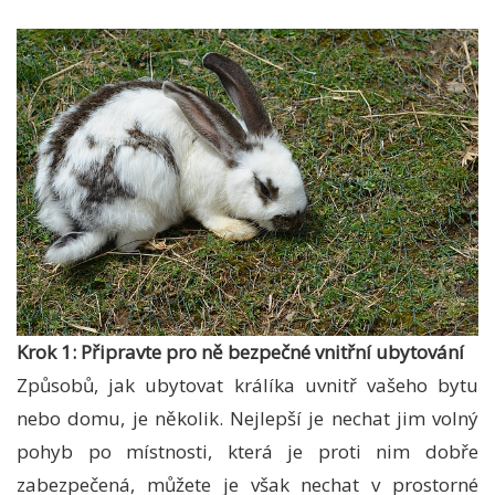
Krok 1: Připravte pro ně bezpečné vnitřní ubytování
Způsobů, jak ubytovat králíka uvnitř vašeho bytu
nebo domu, je několik. Nejlepší je nechat jim volný
pohyb po místnosti, která je proti nim dobře
zabezpečená, můžete je však nechat v prostorné