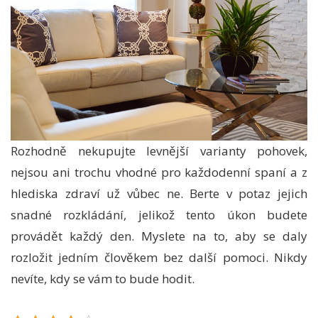
Rozhodně nekupujte levnější varianty pohovek,
nejsou ani trochu vhodné pro každodenní spaní a z
hlediska zdraví už vůbec ne. Berte v potaz jejich
snadné rozkládání, jelikož tento úkon budete
provádět každý den. Myslete na to, aby se daly
rozložit jedním člověkem bez další pomoci. Nikdy
nevíte, kdy se vám to bude hodit.