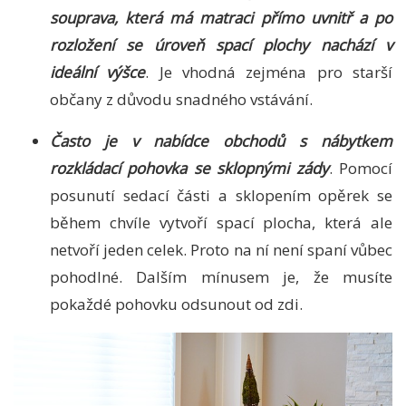
souprava, která má matraci přímo uvnitř a po
rozložení se úroveň spací plochy nachází v
ideální výšce
. Je vhodná zejména pro starší
občany z důvodu snadného vstávání.
Často je v nabídce obchodů s nábytkem
rozkládací pohovka se sklopnými zády
. Pomocí
posunutí sedací části a sklopením opěrek se
během chvíle vytvoří spací plocha, která ale
netvoří jeden celek. Proto na ní není spaní vůbec
pohodlné. Dalším mínusem je, že musíte
pokaždé pohovku odsunout od zdi.