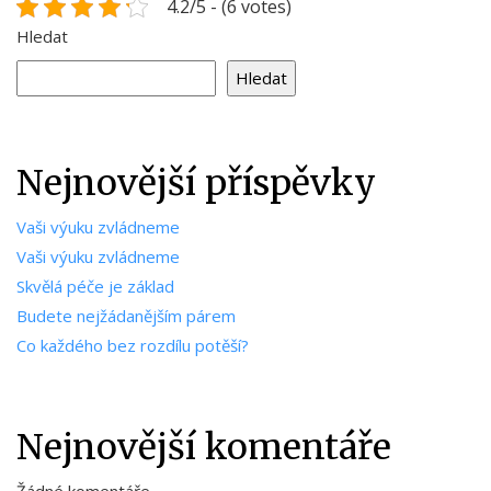
4.2/5 - (6 votes)
Hledat
Hledat
Nejnovější příspěvky
Vaši výuku zvládneme
Vaši výuku zvládneme
Skvělá péče je základ
Budete nejžádanějším párem
Co každého bez rozdílu potěší?
Nejnovější komentáře