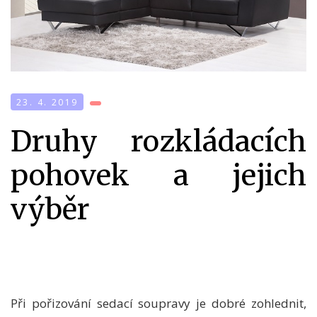
23. 4. 2019
Druhy rozkládacích
pohovek a jejich
výběr
Při pořizování sedací soupravy je dobré zohlednit,