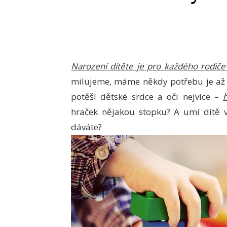
Narození dítěte je pro každého rodiče
milujeme, máme někdy potřebu je až p
potěší dětské srdce a oči nejvíce –
hraček nějakou stopku? A umí dítě v
dáváte?