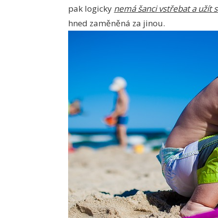
pak logicky
nemá šanci vstřebat a užít s
hned zaměněná za jinou.