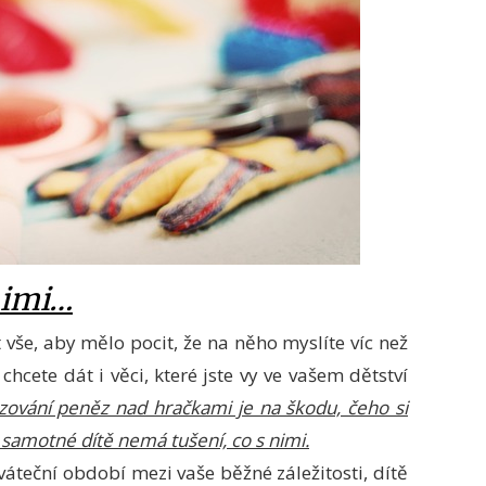
nimi…
 vše, aby mělo pocit, že na něho myslíte víc než
chcete dát i věci, které jste vy ve vašem dětství
hazování peněz nad hračkami je na škodu, čeho si
 samotné dítě nemá tušení, co s nimi.
váteční období mezi vaše běžné záležitosti, dítě