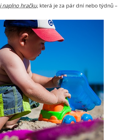
i naplno hračku,
která je za pár dní nebo týdnů –