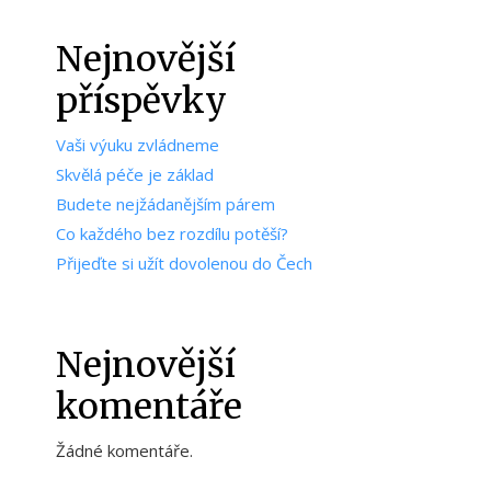
Nejnovější
příspěvky
Vaši výuku zvládneme
Skvělá péče je základ
Budete nejžádanějším párem
Co každého bez rozdílu potěší?
Přijeďte si užít dovolenou do Čech
Nejnovější
komentáře
Žádné komentáře.