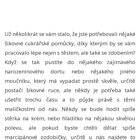
Už několikrát se vám stalo, že jste potřebovali nějaké
šikovné
cukrářské pomůcky
, díky kterým by se vám
pracovalo lépe nejen s těstem, ale také se zdobením?
Když se tak pustíte do nějakého zajímavého
narozeninového dortu nebo nějakého jiného
moučníku, který má vypadat prostě skvěle, určitě
postačí šikovné ruce, ale někdy je potřeba také
ušetřit trochu času a to půjde právě s těmi
maličkostmi od nás. Někdy se bude hodit spíše
stěrka na krém, nebo hladítko na nějakou skvělou
polevu, ale pokud byste chtěli dělat spíše
marcipánové ozdobičky, určitě u nás najdete to