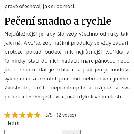
pravé ořechové, jak si pomoci.
Pečení snadno a rychle
Nejdůležitější je, aby šlo vždy všechno od ruky tak,
jak má. A věřte, že s našimi produkty se vždy zadaří,
protože pokud budete mít nejrůznější tvořítka a
formičky, stačí do nich natlačit marcipánovou nebo
jinou hmotu, dát je zchladit a pak jen jednoduše
vyklepnout a ozdobit jimi dort nebo cokoli jiného.
Zkuste to, určitě neprohloupíte a užijete si své
pečení a tvoření ještě více, než kdykoli v minulosti.
5/5 - (2 votes)
Hledat