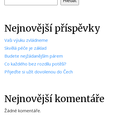
Hledat
Nejnovější příspěvky
Vaši výuku zvládneme
Skvělá péče je základ
Budete nejžádanějším párem
Co každého bez rozdílu potěší?
Přijeďte si užít dovolenou do Čech
Nejnovější komentáře
Žádné komentáře.