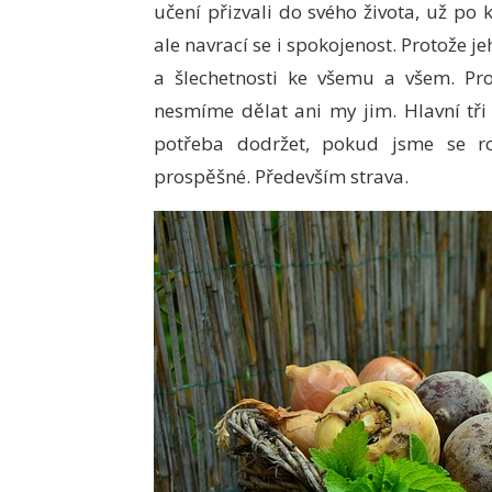
učení přizvali do svého života, už po k
ale navrací se i spokojenost. Protože j
a šlechetnosti ke všemu a všem. Pro
nesmíme dělat ani my jim. Hlavní tři 
potřeba dodržet, pokud jsme se roz
prospěšné. Především strava.