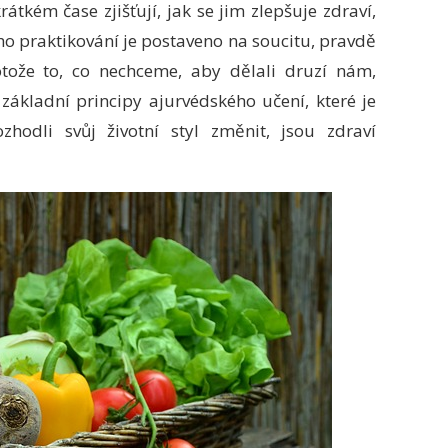
rátkém čase zjišťují, jak se jim zlepšuje zdraví,
eho praktikování je postaveno na soucitu, pravdě
tože to, co nechceme, aby dělali druzí nám,
základní principy ajurvédského učení, které je
hodli svůj životní styl změnit, jsou zdraví