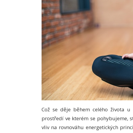
Což se děje během celého života u k
prostředí ve kterém se pohybujeme, str
vliv na rovnováhu energetických princi