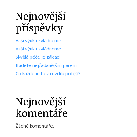
Nejnovější
příspěvky
Vaši výuku zvládneme
Vaši výuku zvládneme
Skvělá péče je základ
Budete nejžádanějším párem
Co každého bez rozdílu potěší?
Nejnovější
komentáře
Žádné komentáře.