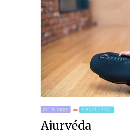
22. 9. 2023
ŽIVOTNÍ STYL
Ajurvéda