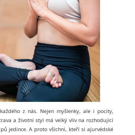
aždého z nás. Nejen myšlenky, ale i pocity,
ava a životní styl má velký vliv na rozhodující
pů jedince. A proto všichni, kteří si ajurvédské