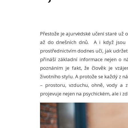
Přestože je ajurvédské učení staré už o
až do dnešních dnů. A i když jsou je
prostřednictvím dodnes učí, jak udržet 
přináší základní informace nejen o n
poznáním je fakt, že člověk je vzáj
životního stylu. A protože se každý z
– prostoru, vzduchu, ohně, vody a 
projevuje nejen na psychickém, ale i z