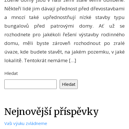
Někteří lidé jim dávají přednost před dřevostavbami
a mnozí také upřednostňují nízké stavby typu
bungalovů před patrovými domy. Ať už se
rozhodnete pro jakékoli řešení výstavby rodinného
domu, měli byste zároveň rozhodnout po zralé
úvaze, kde budete stavět, na jakém pozemku, v jaké
lokalitě. Tentokrát nemáme […]
Hledat
Hledat
Nejnovější příspěvky
Vaši výuku zvládneme